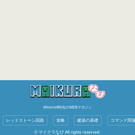
Minecraft特化のWEBマガジン
レッドストーン回路
攻略
建築の基礎
コマンド関
© マイクラなび All rights reserved.