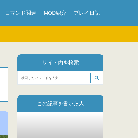
コマンド関連
MOD紹介
プレイ日記
サイト内を検索
この記事を書いた人