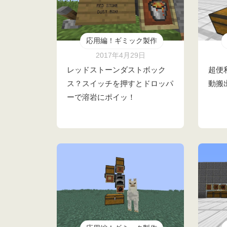
応用編！ギミック製作
2017年4月29日
レッドストーンダストボック
超便
ス？スイッチを押すとドロッパ
動搬
ーで溶岩にポイッ！