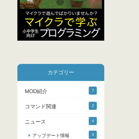
カテゴリー
MOD紹介
7
コマンド関連
2
ニュース
4
4
アップデート情報