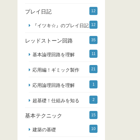
プレイ日記
12
12
『イツキ☆』のプレイ日記
レッドストーン回路
35
11
基本論理回路を理解
21
応用編！ギミック製作
1
応用論理回路を理解
2
超基礎！仕組みを知る
基本テクニック
15
10
建築の基礎