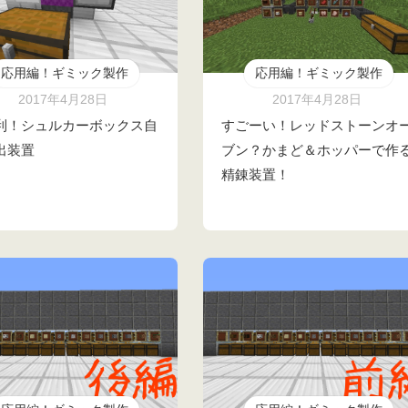
応用編！ギミック製作
応用編！ギミック製作
2017年4月28日
2017年4月28日
利！シュルカーボックス自
すごーい！レッドストーンオ
出装置
ブン？かまど＆ホッパーで作
精錬装置！