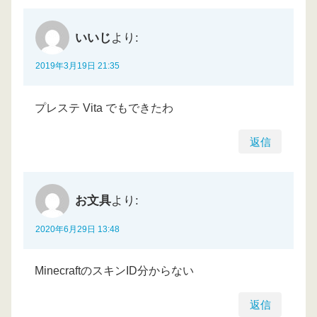
いいじ
より:
2019年3月19日 21:35
プレステ Vita でもできたわ
返信
お文具
より:
2020年6月29日 13:48
MinecraftのスキンID分からない
返信