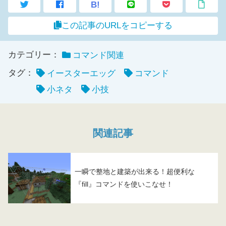
B!
この記事のURLをコピーする
カテゴリー：
コマンド関連
タグ：
イースターエッグ
コマンド
小ネタ
小技
関連記事
一瞬で整地と建築が出来る！超便利な
『fill』コマンドを使いこなせ！