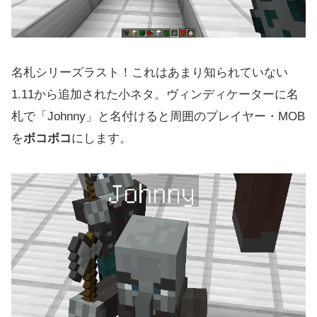
名札シリーズラスト！これはあまり知られていない
1.11から追加された小ネタ。ヴィンディケーターに名
札で「Johnny」と名付けると周囲のプレイヤー・MOB
を
ボコボコ
にします。