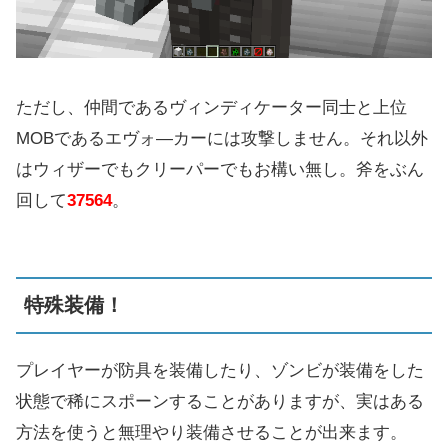
ただし、仲間であるヴィンディケーター同士と上位
MOBであるエヴォ―カーには攻撃しません。それ以外
はウィザーでもクリーパーでもお構い無し。斧をぶん
回して
37564
。
特殊装備！
プレイヤーが防具を装備したり、ゾンビが装備をした
状態で稀にスポーンすることがありますが、実はある
方法を使うと無理やり装備させることが出来ます。