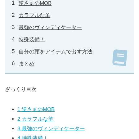
逆さまのMOB
カラフルな羊
最強のヴィンディケーター
特殊装備！
自分の頭をアイテムで出す方法
まとめ
ざっくり目次
1
逆さまのMOB
2
カラフルな羊
3
最強のヴィンディケーター
4
特殊装備！