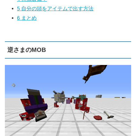
5
自分の頭をアイテムで出す方法
6
まとめ
逆さまのMOB