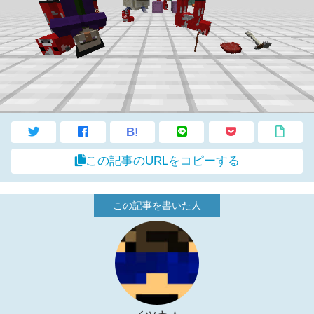
B!
この記事のURLをコピーする