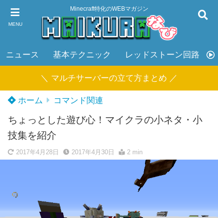
Minecraft特化のWEBマガジン
MENU
ニュース
基本テクニック
レッドストーン回路
＼ マルチサーバーの立て方まとめ ／
ホーム
コマンド関連
ちょっとした遊び心！マイクラの小ネタ・小
技集を紹介
2017年4月28日
2017年4月30日
2 min