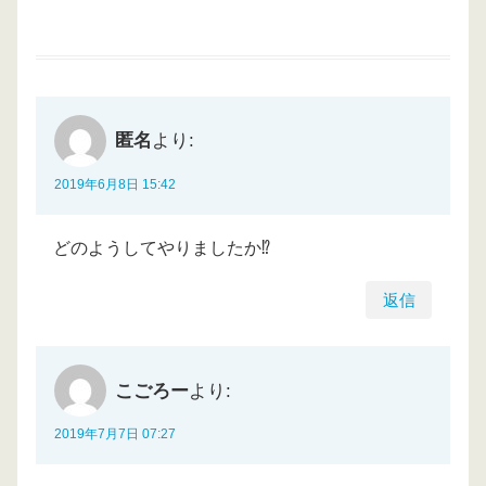
匿名
より:
2019年6月8日 15:42
どのようしてやりましたか⁉︎
返信
こごろー
より:
2019年7月7日 07:27