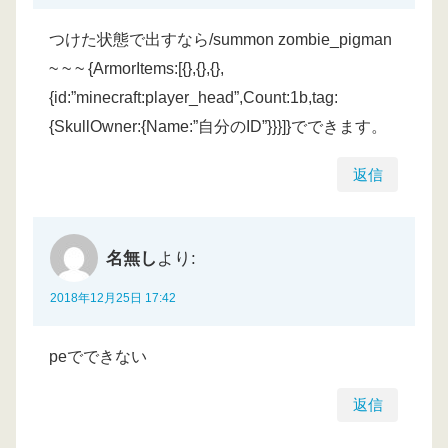
つけた状態で出すなら/summon zombie_pigman
~ ~ ~ {ArmorItems:[{},{},{},
{id:”minecraft:player_head”,Count:1b,tag:
{SkullOwner:{Name:”自分のID”}}}]}でできます。
返信
名無し
より:
2018年12月25日 17:42
peでできない
返信