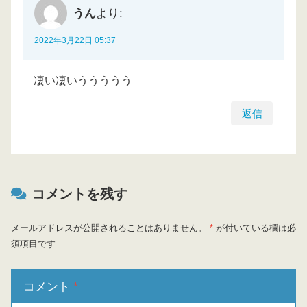
うん
より:
2022年3月22日 05:37
凄い凄いううううう
返信
コメントを残す
メールアドレスが公開されることはありません。
*
が付いている欄は必
須項目です
コメント
*