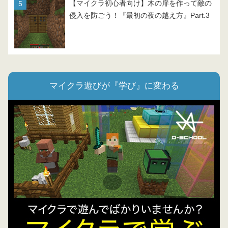
【マイクラ初心者向け】木の扉を作って敵の
侵入を防ごう！『最初の夜の越え方』Part.3
マイクラ遊びが『学び』に変わる