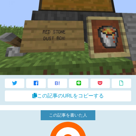
B!
この記事のURLをコピーする