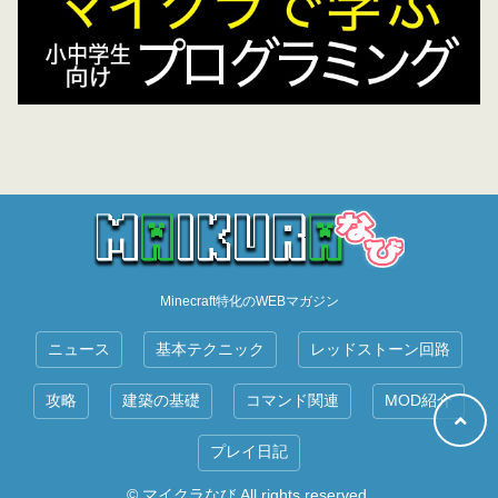
Minecraft特化のWEBマガジン
ニュース
基本テクニック
レッドストーン回路
攻略
建築の基礎
コマンド関連
MOD紹介
プレイ日記
© マイクラなび All rights reserved.