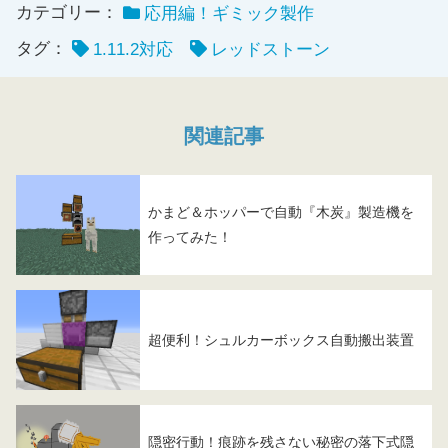
カテゴリー：
応用編！ギミック製作
タグ：
1.11.2対応
レッドストーン
関連記事
かまど＆ホッパーで自動『木炭』製造機を
作ってみた！
超便利！シュルカーボックス自動搬出装置
隠密行動！痕跡を残さない秘密の落下式隠