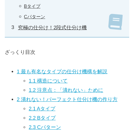
Bタイプ
Cパターン
究極の仕分け！2段式仕分け機
ざっくり目次
1
最も有名なタイプの仕分け機構を解説
1.1
構造について
1.2
注意点：「潰れない」ために
2
潰れない！パーフェクト仕分け機の作り方
2.1
Aタイプ
2.2
Bタイプ
2.3
Cパターン