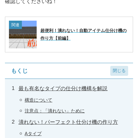
確認してくださいね！
関連
超便利！潰れない！自動アイテム仕分け機の
作り方【前編】
もくじ
最も有名なタイプの仕分け機構を解説
構造について
注意点：「潰れない」ために
潰れない！パーフェクト仕分け機の作り方
Aタイプ