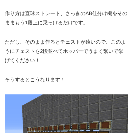
作り方は直球ストレート、さっきのAB仕分け機をその
ままもう1段上に乗っけるだけです。
ただし、そのまま作るとチェストが遠いので、このよ
うにチェストを2段並べてホッパーでうまく繋いで挙
げてください！
そうするとこうなります！