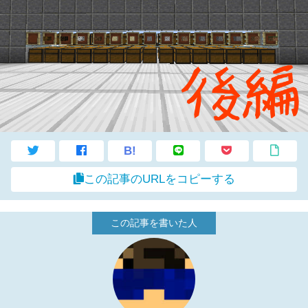
B!
この記事のURLをコピーする