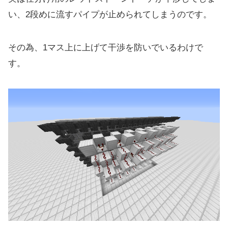
い、2段めに流すパイプが止められてしまうのです。
その為、1マス上に上げて干渉を防いでいるわけで
す。