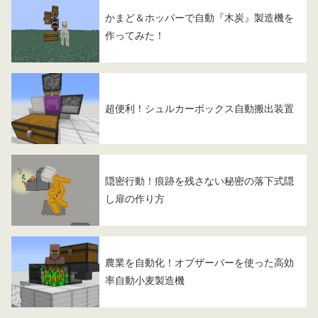
かまど＆ホッパーで自動『木炭』製造機を
作ってみた！
超便利！シュルカーボックス自動搬出装置
隠密行動！痕跡を残さない秘密の落下式隠
し扉の作り方
農業を自動化！オブザーバーを使った高効
率自動小麦製造機