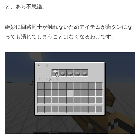
と、あら不思議。
絶妙に回路同士が触れないためアイテムが満タンにな
っても潰れてしまうことはなくなるわけです。