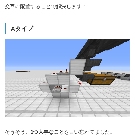
交互に配置することで解決します！
Aタイプ
そうそう、
1つ大事なこと
を言い忘れてました。