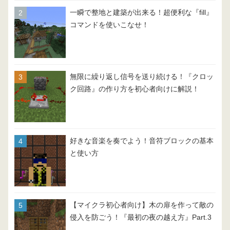
一瞬で整地と建築が出来る！超便利な『fill』
コマンドを使いこなせ！
無限に繰り返し信号を送り続ける！『クロッ
ク回路』の作り方を初心者向けに解説！
好きな音楽を奏でよう！音符ブロックの基本
と使い方
【マイクラ初心者向け】木の扉を作って敵の
侵入を防ごう！『最初の夜の越え方』Part.3