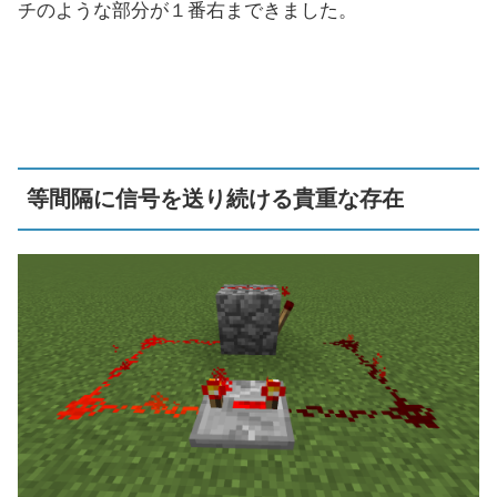
チのような部分が１番右まできました。
等間隔に信号を送り続ける貴重な存在