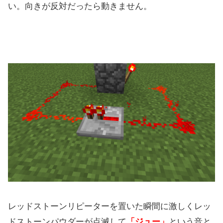
い。向きが反対だったら動きません。
レッドストーンリピーターを置いた瞬間に激しくレッ
ドストーンパウダーが点滅して
「ジュー」
という音と