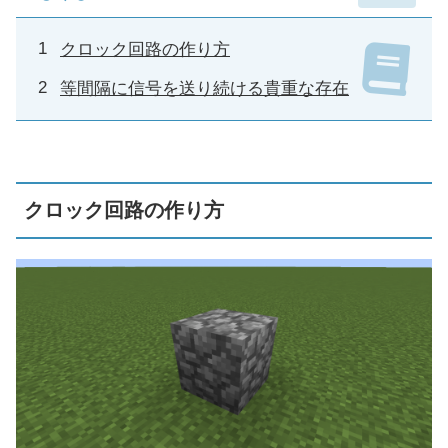
クロック回路の作り方
等間隔に信号を送り続ける貴重な存在
クロック回路の作り方