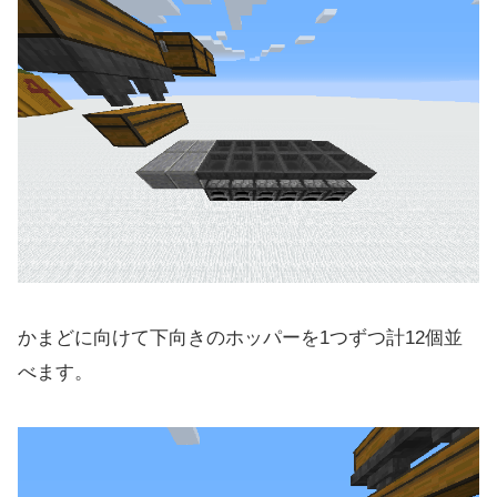
かまどに向けて下向きのホッパーを1つずつ計12個並
べます。