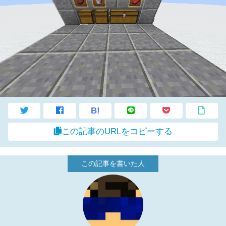
B!
この記事のURLをコピーする