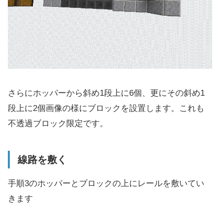
さらにホッパーから斜め1段上に6個、更にその斜め1
段上に2個画像の様にブロックを設置します。これも
不透過ブロック限定です。
線路を敷く
手順3のホッパーとブロックの上にレールを敷いてい
きます