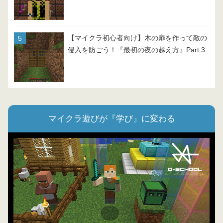
【マイクラ初心者向け】木の扉を作って敵の
侵入を防ごう！『最初の夜の越え方』Part.3
マイクラ遊びが『学び』に変わる