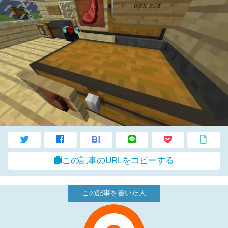
B!
この記事のURLをコピーする