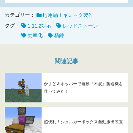
カテゴリー：
応用編！ギミック製作
タグ：
1.11.2対応
レッドストーン
効率化
精錬
関連記事
かまど＆ホッパーで自動『木炭』製造機を
作ってみた！
超便利！シュルカーボックス自動搬出装置