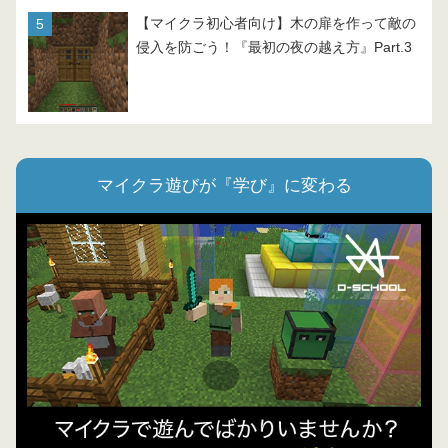
【マイクラ初心者向け】木の扉を作って敵の
侵入を防ごう！『最初の夜の越え方』Part.3
マイクラ遊びが『学び』に変わる