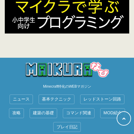
Minecraft特化のWEBマガジン
ニュース
基本テクニック
レッドストーン回路
攻略
建築の基礎
コマンド関連
MOD紹介
プレイ日記