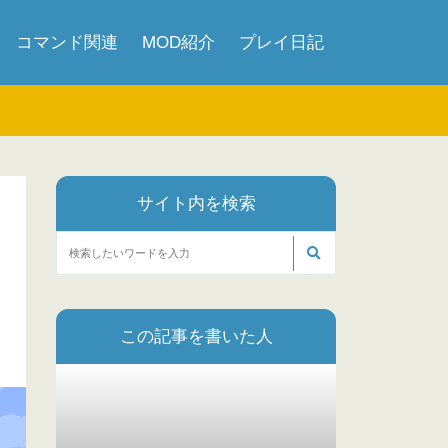
コマンド関連
MOD紹介
プレイ日記
サイト内を検索
この記事を書いた人