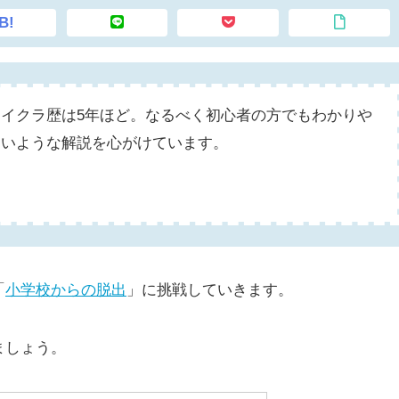
B!
マイクラ歴は5年ほど。なるべく初心者の方でもわかりや
すいような解説を心がけています。
「
小学校からの脱出
」に挑戦していきます。
ましょう。