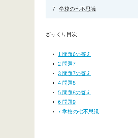
学校の七不思議
ざっくり目次
1
問題6の答え
2
問題7
3
問題7の答え
4
問題8
5
問題8の答え
6
問題9
7
学校の七不思議