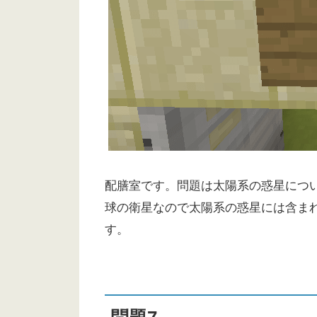
配膳室です。問題は太陽系の惑星につ
球の衛星なので太陽系の惑星には含ま
す。