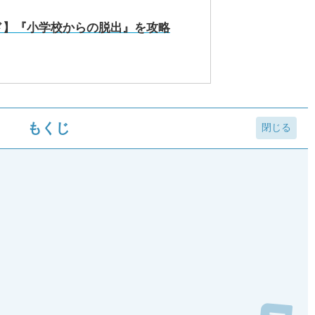
ド】『小学校からの脱出』を攻略
もくじ