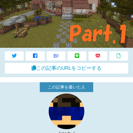
B!
この記事のURLをコピーする