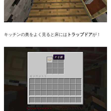
キッチンの奥をよく見ると床には
トラップドア
が！