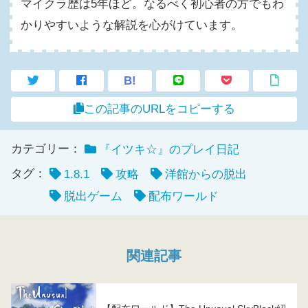
マイクラ歴は5年ほど。なるべく初心者の方でもわ
かりやすいような解説を心がけています。
B!
この記事のURLをコピーする
カテゴリー：
『イツキ☆』のプレイ日記
タグ：
1.8.1
攻略
洋館からの脱出
脱出ゲーム
配布ワールド
関連記事