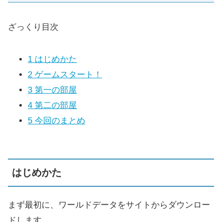
ざっくり目次
1
はじめかた
2
ゲームスタート！
3
第一の部屋
4
第二の部屋
5
今回のまとめ
はじめかた
まず最初に、ワールドデータをサイトからダウンロー
ドします。