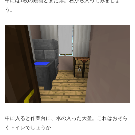
中には1枚の絵画とまた扉。右から入ってみましょ
う。
中に入ると作業台に、水の入った大釜。これはおそら
くトイレでしょうか