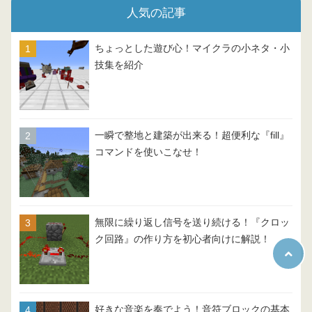
人気の記事
ちょっとした遊び心！マイクラの小ネタ・小
技集を紹介
一瞬で整地と建築が出来る！超便利な『fill』
コマンドを使いこなせ！
無限に繰り返し信号を送り続ける！『クロッ
ク回路』の作り方を初心者向けに解説！
好きな音楽を奏でよう！音符ブロックの基本