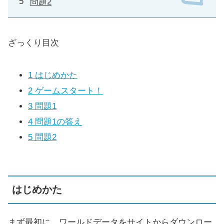
問題2
ざっくり目次
1
はじめかた
2
ゲームスタート！
3
問題1
4
問題1の答え
5
問題2
はじめかた
まず最初に、ワールドデータをサイトからダウンロー