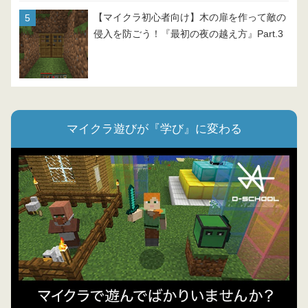
【マイクラ初心者向け】木の扉を作って敵の
侵入を防ごう！『最初の夜の越え方』Part.3
マイクラ遊びが『学び』に変わる