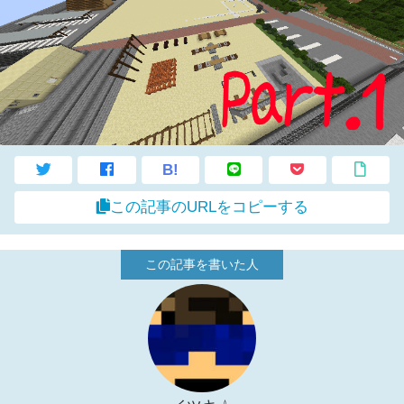
B!
この記事のURLをコピーする