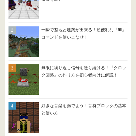
一瞬で整地と建築が出来る！超便利な『fill』
コマンドを使いこなせ！
無限に繰り返し信号を送り続ける！『クロッ
ク回路』の作り方を初心者向けに解説！
好きな音楽を奏でよう！音符ブロックの基本
と使い方