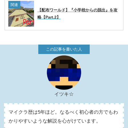
関連
【配布ワールド】『小学校からの脱出』を攻
略【Part.2】
イツキ☆
マイクラ歴は5年ほど。なるべく初心者の方でもわ
かりやすいような解説を心がけています。