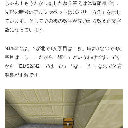
じゃん！もうわかりましたね？答えは体育館裏です。
先程の暗号のアルファベットはズバリ「方角」を示し
ています。そしてその後の数字が先頭から数えた文字
数になっています。
N1/E3では、Nが北で1文字目は「き」Eは東なので3文
字目は「し」、だから「騎士」というわけです。です
から「E1/S2/N2」では「ひ」「な」「た」なので体育
館裏が正解です。