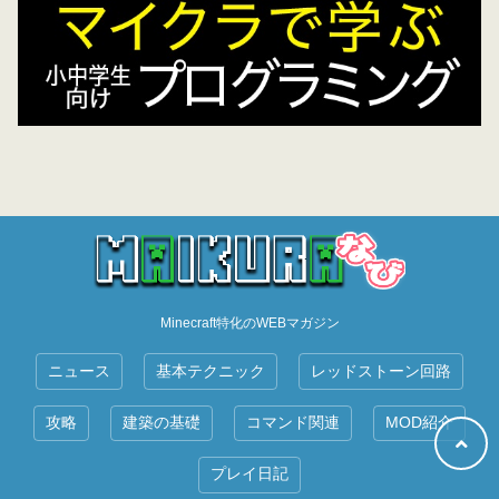
Minecraft特化のWEBマガジン
ニュース
基本テクニック
レッドストーン回路
攻略
建築の基礎
コマンド関連
MOD紹介
プレイ日記