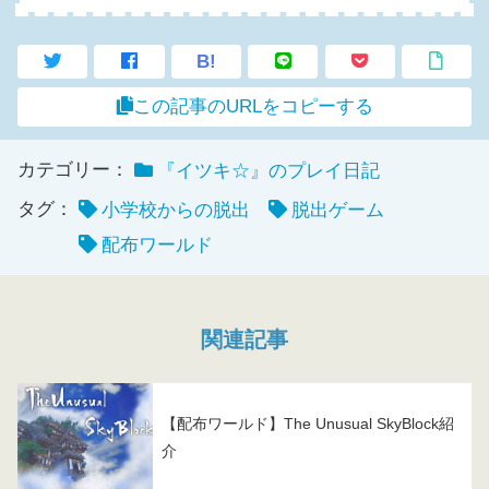
B!
この記事のURLをコピーする
カテゴリー：
『イツキ☆』のプレイ日記
タグ：
小学校からの脱出
脱出ゲーム
配布ワールド
関連記事
【配布ワールド】The Unusual SkyBlock紹
介