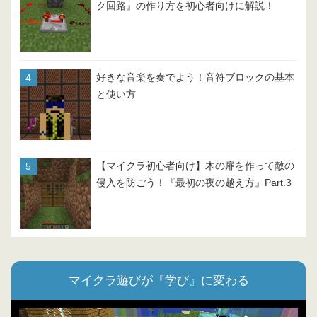
ク回路』の作り方を初心者向けに解説！
好きな音楽を奏でよう！音符ブロックの基本
と使い方
【マイクラ初心者向け】木の扉を作って敵の
侵入を防ごう！『最初の夜の越え方』Part.3
マイクラ遊びが『学び』に変わる