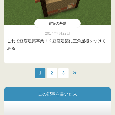
建築の基礎
2017年4月22日
これで豆腐建築卒業！？豆腐建築に三角屋根をつけて
みる
1
2
3
この記事を書いた人