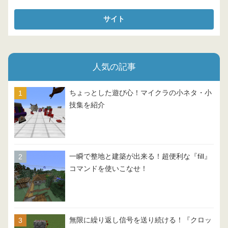
人気の記事
ちょっとした遊び心！マイクラの小ネタ・小
技集を紹介
一瞬で整地と建築が出来る！超便利な『fill』
コマンドを使いこなせ！
無限に繰り返し信号を送り続ける！『クロッ