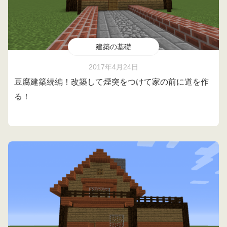
建築の基礎
2017年4月24日
豆腐建築続編！改築して煙突をつけて家の前に道を作
る！