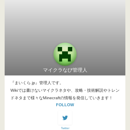
マイクラなび管理人
『まいくら.jp』管理人です。
Wikiでは書けないマイクラネタや、攻略・技術解説やトレン
ドネタまで様々なMinecraftの情報を発信していきます！
FOLLOW
Twitter