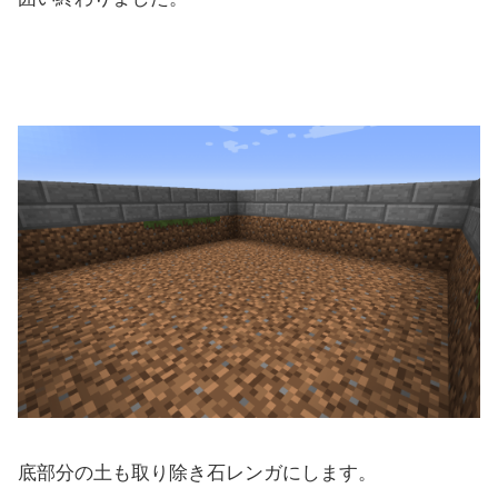
底部分の土も取り除き石レンガにします。