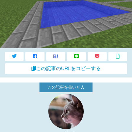
B!
この記事のURLをコピーする