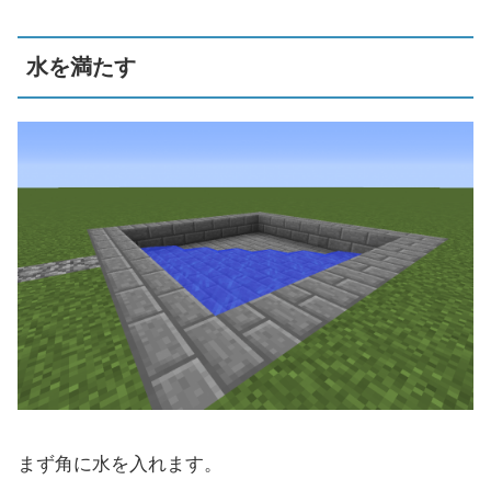
水を満たす
まず角に水を入れます。