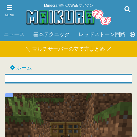
Minecraft特化のWEBマガジン
MENU
ニュース
基本テクニック
レッドストーン回路
＼ マルチサーバーの立て方まとめ ／
ホーム