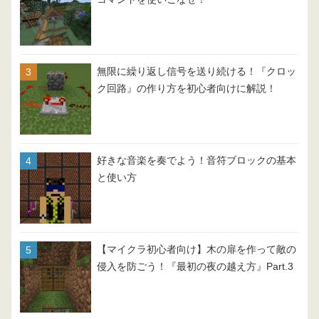
無限に繰り返し信号を送り続ける！『クロッ
ク回路』の作り方を初心者向けに解説！
好きな音楽を奏でよう！音符ブロックの基本
と使い方
【マイクラ初心者向け】木の扉を作って敵の
侵入を防ごう！『最初の夜の越え方』Part.3