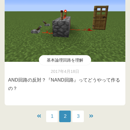
基本論理回路を理解
2017年4月18日
AND回路の反対？『NAND回路』ってどうやって作る
の？
1
2
3