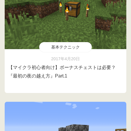
基本テクニック
2017年4月20日
【マイクラ初心者向け】ボーナスチェストは必要？
『最初の夜の越え方』Part.1