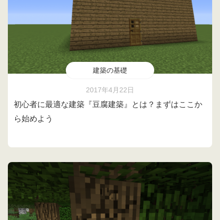
建築の基礎
2017年4月22日
初心者に最適な建築『豆腐建築』とは？まずはここか
ら始めよう