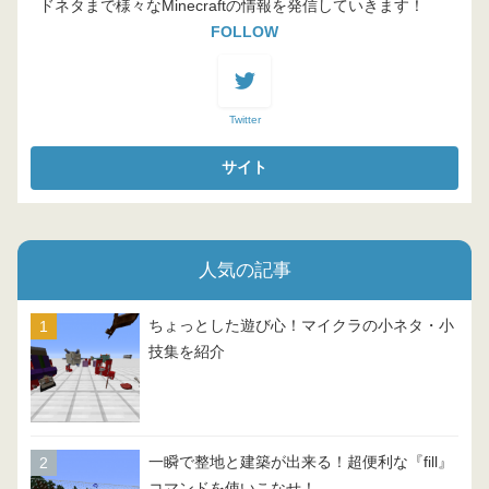
ドネタまで様々なMinecraftの情報を発信していきます！
FOLLOW
Twitter
人気の記事
ちょっとした遊び心！マイクラの小ネタ・小
技集を紹介
一瞬で整地と建築が出来る！超便利な『fill』
コマンドを使いこなせ！