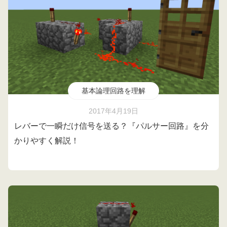
基本論理回路を理解
2017年4月19日
レバーで一瞬だけ信号を送る？『パルサー回路』を分
かりやすく解説！