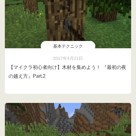
基本テクニック
2017年4月21日
【マイクラ初心者向け】木材を集めよう！ 『最初の夜
の越え方』Part.2