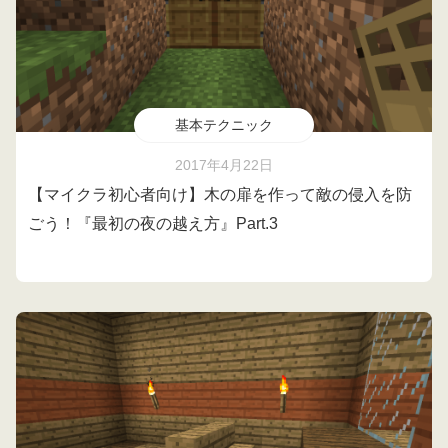
基本テクニック
2017年4月22日
【マイクラ初心者向け】木の扉を作って敵の侵入を防
ごう！『最初の夜の越え方』Part.3