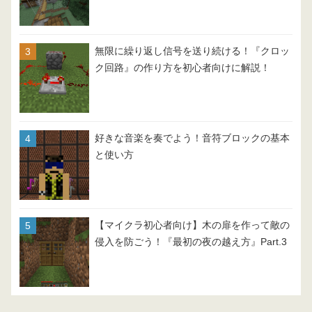
無限に繰り返し信号を送り続ける！『クロッ
ク回路』の作り方を初心者向けに解説！
好きな音楽を奏でよう！音符ブロックの基本
と使い方
【マイクラ初心者向け】木の扉を作って敵の
侵入を防ごう！『最初の夜の越え方』Part.3