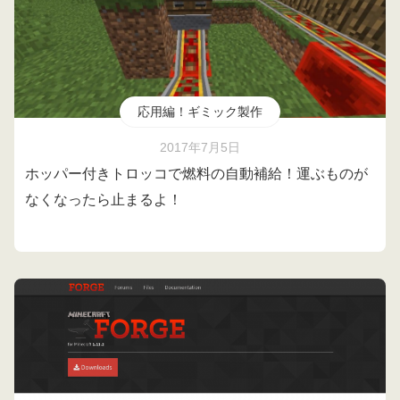
応用編！ギミック製作
2017年7月5日
ホッパー付きトロッコで燃料の自動補給！運ぶものが
なくなったら止まるよ！