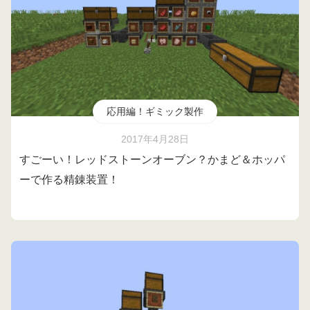
応用編！ギミック製作
2017年4月28日
すごーい！レッドストーンオーブン？かまど＆ホッパ
ーで作る精錬装置！