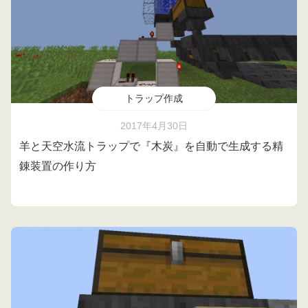
トラップ作成
2017年4月30日
羊と天空水流トラップで『木炭』を自動で生成する精
錬装置の作り方