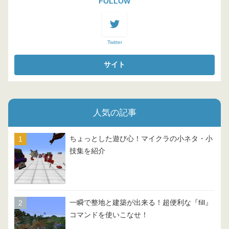
FOLLOW
Twitter
人気の記事
ちょっとした遊び心！マイクラの小ネタ・小
技集を紹介
一瞬で整地と建築が出来る！超便利な『fill』
コマンドを使いこなせ！