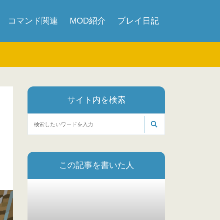
コマンド関連
MOD紹介
プレイ日記
サイト内を検索
この記事を書いた人