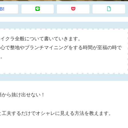
B!
マイクラ全般について書いていきます。
無心で整地やブランチマイニングをする時間が至福の時で
す。
築から抜け出せない！
と工夫するだけでオシャレに見える方法を教えます。