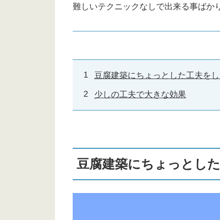
難しいテクニックなしで出来る事ばか
豆腐建築にちょっとした工夫をし
少しの工夫で大きな効果
豆腐建築にちょっとし