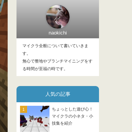
naokichi
マイクラ全般について書いていきま
す。
無心で整地やブランチマイニングをす
る時間が至福の時です。
人気の記事
ちょっとした遊び心！
マイクラの小ネタ・小
技集を紹介