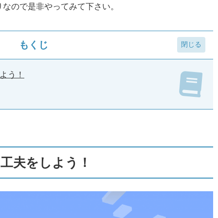
りなので是非やってみて下さい。
もくじ
よう！
た工夫をしよう！