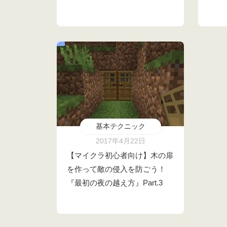
基本テクニック
2017年4月22日
【マイクラ初心者向け】木の扉
を作って敵の侵入を防ごう！
『最初の夜の越え方』Part.3