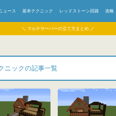
ニュース
基本テクニック
レッドストーン回路
攻略
＼ マルチサーバーの立て方まとめ ／
クニックの記事一覧