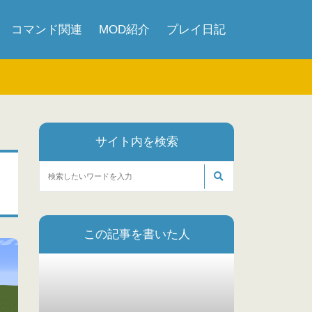
コマンド関連
MOD紹介
プレイ日記
サイト内を検索
この記事を書いた人