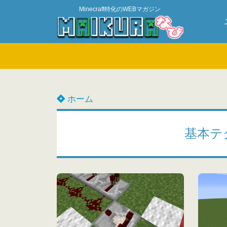
Minecraft特化のWEBマガジン
ホーム
基本テ