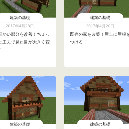
建築の基礎
建築の基礎
2017年4月28日
2017年4月26日
細かい部分を改善！ちょっ
既存の家を改築！屋上に屋根
た工夫で見た目が大きく変
つける！
！
建築の基礎
建築の基礎