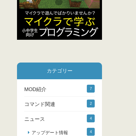
カテゴリー
MOD紹介
7
コマンド関連
2
ニュース
4
4
アップデート情報