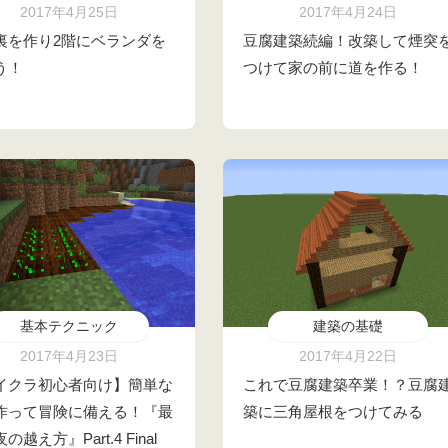
2017年4月25日
2017年4月24日
裏を作り2階にベランダを
豆腐建築続編！改築して煙突
う！
つけて家の前に道を作る！
基本テクニック
建築の基礎
2017年4月23日
2017年4月22日
イクラ初心者向け】簡単な
これで豆腐建築卒業！？豆腐
作って冒険に備える！『最
築に三角屋根をつけてみる
の越え方』Part.4 Final