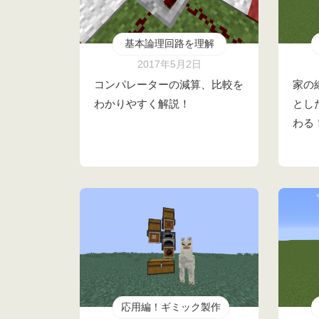
基本論理回路を理解
2017年5月2日
コンパレーターの減算、比較を
家の
わかりやすく解説！
とし
わる
応用編！ギミック製作