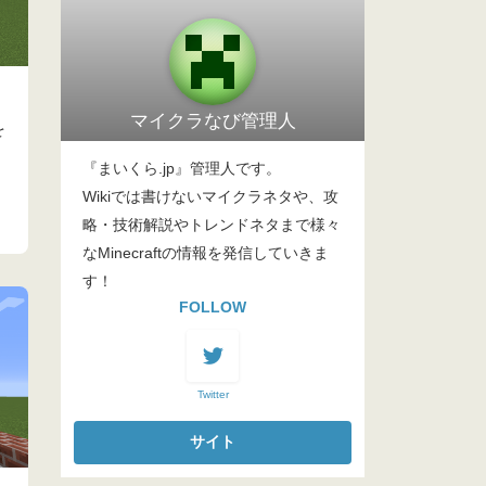
マイクラなび管理人
を
『まいくら.jp』管理人です。
Wikiでは書けないマイクラネタや、攻
略・技術解説やトレンドネタまで様々
なMinecraftの情報を発信していきま
す！
FOLLOW
Twitter