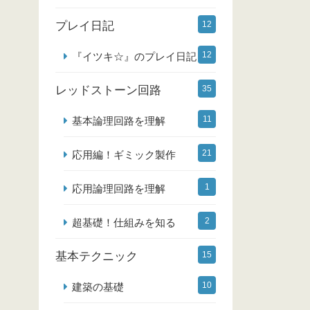
プレイ日記
12
12
『イツキ☆』のプレイ日記
レッドストーン回路
35
11
基本論理回路を理解
21
応用編！ギミック製作
1
応用論理回路を理解
2
超基礎！仕組みを知る
基本テクニック
15
10
建築の基礎