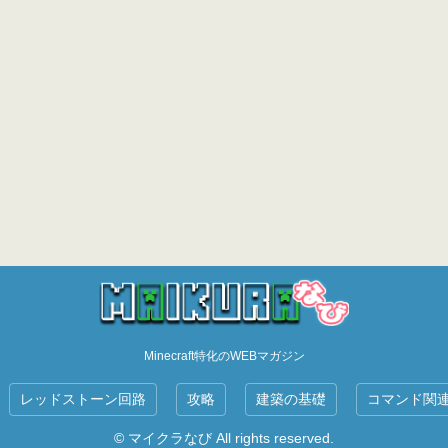
Minecraft特化のWEBマガジン
レッドストーン回路
攻略
建築の基礎
コマンド関
© マイクラなび All rights reserved.