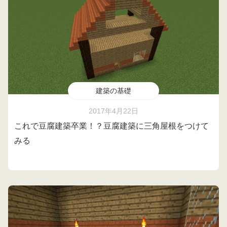
建築の基礎
2017年4月22日
これで豆腐建築卒業！？豆腐建築に三角屋根をつけて
みる