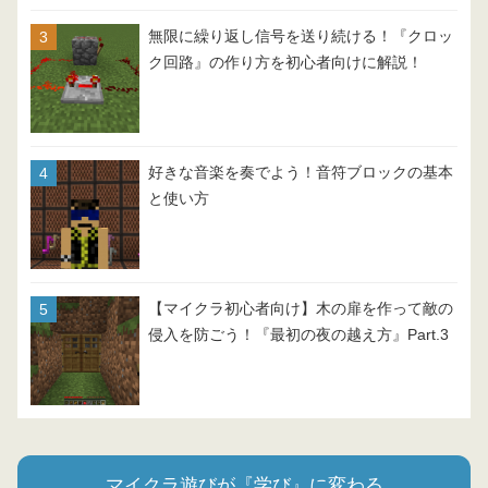
無限に繰り返し信号を送り続ける！『クロッ
ク回路』の作り方を初心者向けに解説！
好きな音楽を奏でよう！音符ブロックの基本
と使い方
【マイクラ初心者向け】木の扉を作って敵の
侵入を防ごう！『最初の夜の越え方』Part.3
マイクラ遊びが『学び』に変わる