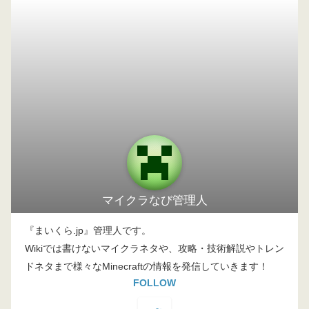
マイクラなび管理人
『まいくら.jp』管理人です。
Wikiでは書けないマイクラネタや、攻略・技術解説やトレン
ドネタまで様々なMinecraftの情報を発信していきます！
FOLLOW