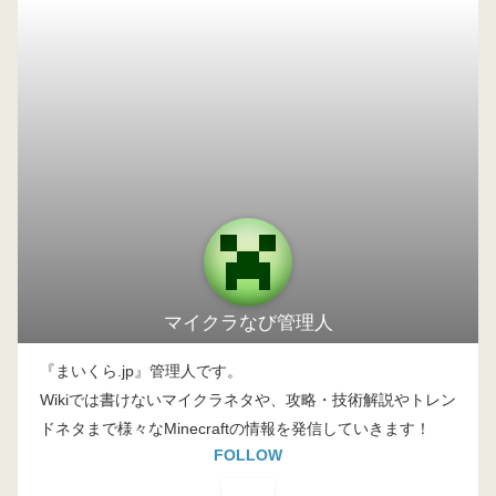
マイクラなび管理人
『まいくら.jp』管理人です。
Wikiでは書けないマイクラネタや、攻略・技術解説やトレン
ドネタまで様々なMinecraftの情報を発信していきます！
FOLLOW