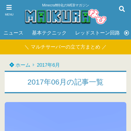
Minecraft特化のWEBマガジン
MENU
ニュース
基本テクニック
レッドストーン回路
＼ マルチサーバーの立て方まとめ ／
ホーム
2017年6月
2017年06月の記事一覧