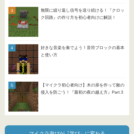
無限に繰り返し信号を送り続ける！『クロッ
ク回路』の作り方を初心者向けに解説！
好きな音楽を奏でよう！音符ブロックの基本
と使い方
【マイクラ初心者向け】木の扉を作って敵の
侵入を防ごう！『最初の夜の越え方』Part.3
マイクラ遊びが『学び』に変わる