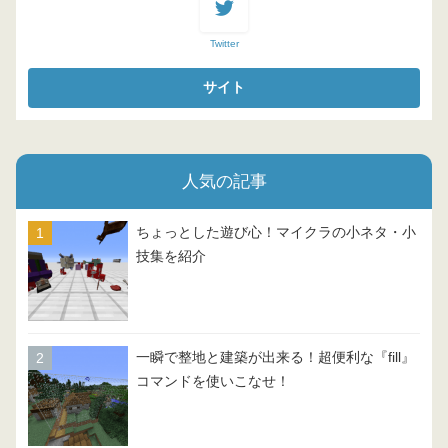
Twitter
人気の記事
ちょっとした遊び心！マイクラの小ネタ・小
技集を紹介
一瞬で整地と建築が出来る！超便利な『fill』
コマンドを使いこなせ！