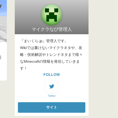
マイクラなび管理人
『まいくら.jp』管理人です。
Wikiでは書けないマイクラネタや、攻
略・技術解説やトレンドネタまで様々
回
なMinecraftの情報を発信していきま
す！
FOLLOW
Twitter