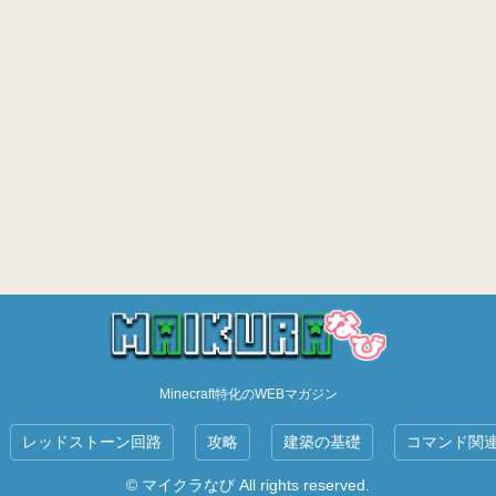
Minecraft特化のWEBマガジン
レッドストーン回路
攻略
建築の基礎
コマンド関
© マイクラなび All rights reserved.