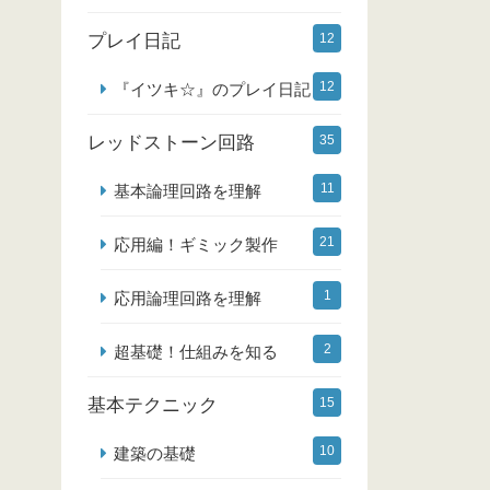
プレイ日記
12
12
『イツキ☆』のプレイ日記
レッドストーン回路
35
11
基本論理回路を理解
21
応用編！ギミック製作
1
応用論理回路を理解
2
超基礎！仕組みを知る
基本テクニック
15
10
建築の基礎