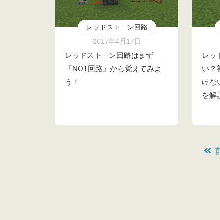
レッドストーン回路
2017年4月17日
レッドストーン回路はまず
レッ
『NOT回路』から覚えてみよ
い？
う！
けな
を解