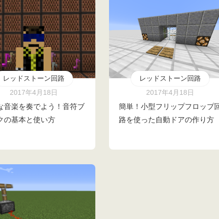
レッドストーン回路
レッドストーン回路
2017年4月18日
2017年4月18日
な音楽を奏でよう！音符ブ
簡単！小型フリップフロップ
クの基本と使い方
路を使った自動ドアの作り方