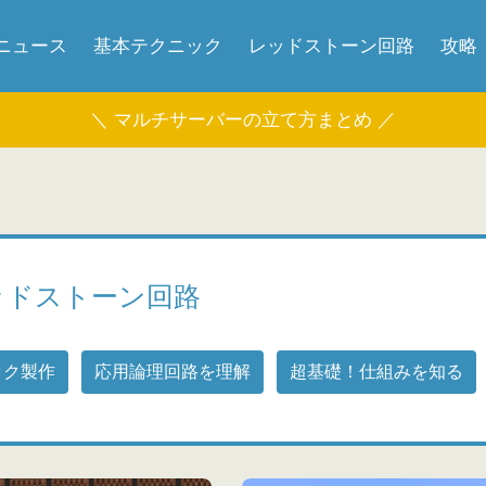
ニュース
基本テクニック
レッドストーン回路
攻略
＼ マルチサーバーの立て方まとめ ／
ッドストーン回路
ック製作
応用論理回路を理解
超基礎！仕組みを知る