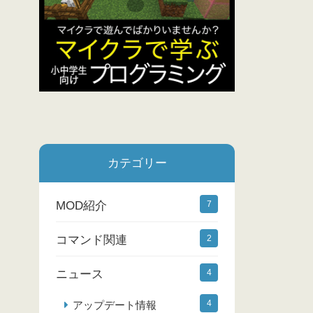
カテゴリー
MOD紹介
7
コマンド関連
2
ニュース
4
4
アップデート情報