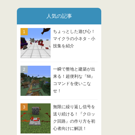
人気の記事
ちょっとした遊び心！
マイクラの小ネタ・小
技集を紹介
一瞬で整地と建築が出
来る！超便利な『fill』
コマンドを使いこな
せ！
無限に繰り返し信号を
送り続ける！『クロッ
ク回路』の作り方を初
心者向けに解説！