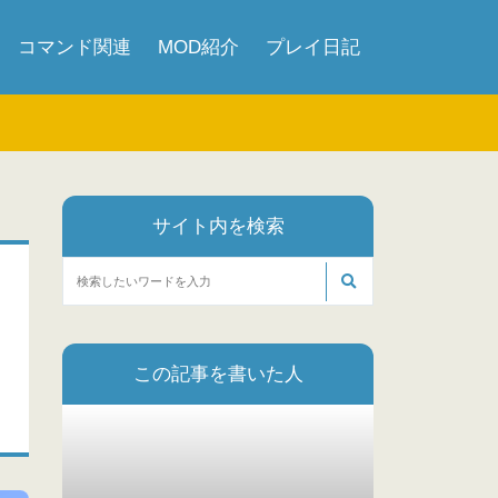
コマンド関連
MOD紹介
プレイ日記
サイト内を検索
この記事を書いた人