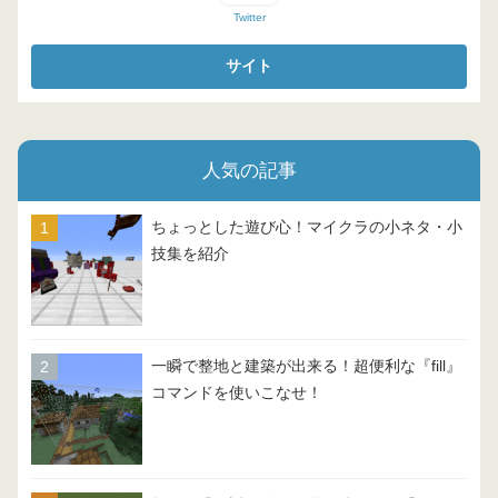
Twitter
人気の記事
ちょっとした遊び心！マイクラの小ネタ・小
技集を紹介
一瞬で整地と建築が出来る！超便利な『fill』
コマンドを使いこなせ！