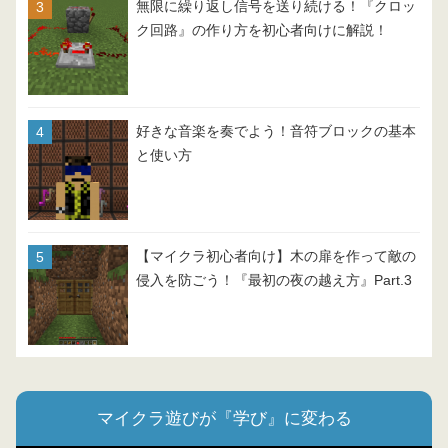
無限に繰り返し信号を送り続ける！『クロッ
ク回路』の作り方を初心者向けに解説！
好きな音楽を奏でよう！音符ブロックの基本
と使い方
【マイクラ初心者向け】木の扉を作って敵の
侵入を防ごう！『最初の夜の越え方』Part.3
マイクラ遊びが『学び』に変わる