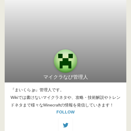
マイクラなび管理人
『まいくら.jp』管理人です。
Wikiでは書けないマイクラネタや、攻略・技術解説やトレン
ドネタまで様々なMinecraftの情報を発信していきます！
FOLLOW