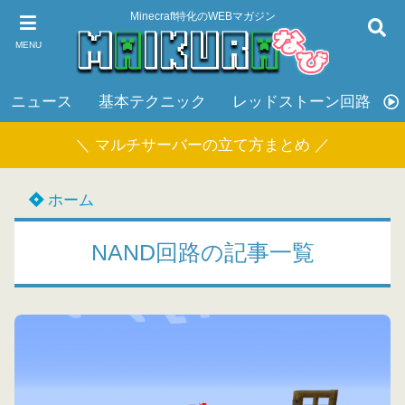
Minecraft特化のWEBマガジン
MENU
ニュース
基本テクニック
レッドストーン回路
＼ マルチサーバーの立て方まとめ ／
ホーム
NAND回路の記事一覧