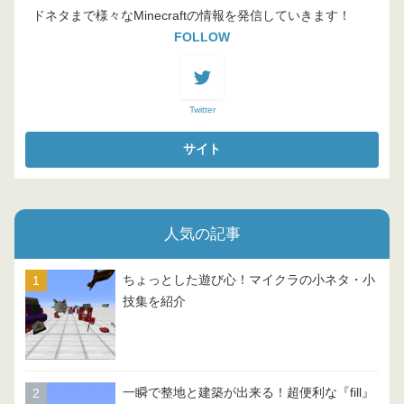
ドネタまで様々なMinecraftの情報を発信していきます！
FOLLOW
Twitter
人気の記事
ちょっとした遊び心！マイクラの小ネタ・小
技集を紹介
一瞬で整地と建築が出来る！超便利な『fill』