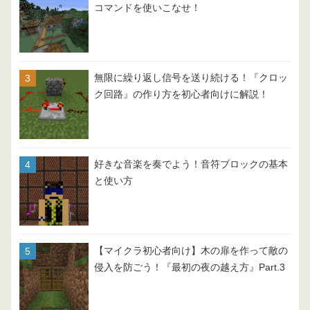
コマンドを使いこなせ！
無限に繰り返し信号を送り続ける！『クロッ
ク回路』の作り方を初心者向けに解説！
好きな音楽を奏でよう！音符ブロックの基本
と使い方
【マイクラ初心者向け】木の扉を作って敵の
侵入を防ごう！『最初の夜の越え方』Part.3