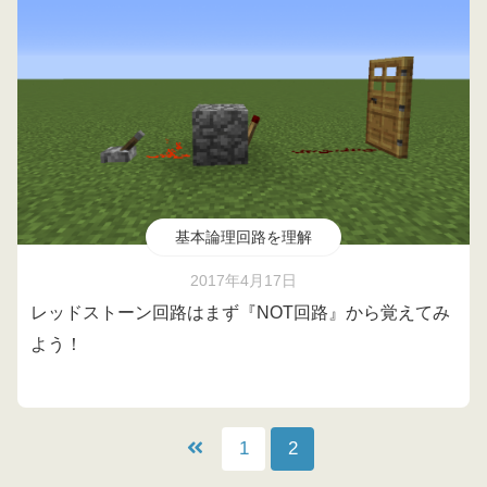
基本論理回路を理解
2017年4月17日
レッドストーン回路はまず『NOT回路』から覚えてみ
よう！
1
2