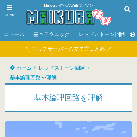
Minecraft特化のWEBマガジン
MENU
ニュース
基本テクニック
レッドストーン回路
＼ マルチサーバーの立て方まとめ ／
ホーム
レッドストーン回路
基本論理回路を理解
基本論理回路を理解