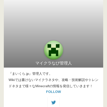
マイクラなび管理人
『まいくら.jp』管理人です。
Wikiでは書けないマイクラネタや、攻略・技術解説やトレン
ドネタまで様々なMinecraftの情報を発信していきます！
FOLLOW