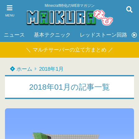
Minecraft特化のWEBマガジン
MENU
ニュース
基本テクニック
レッドストーン回路
＼ マルチサーバーの立て方まとめ ／
ホーム
2018年1月
2018年01月の記事一覧