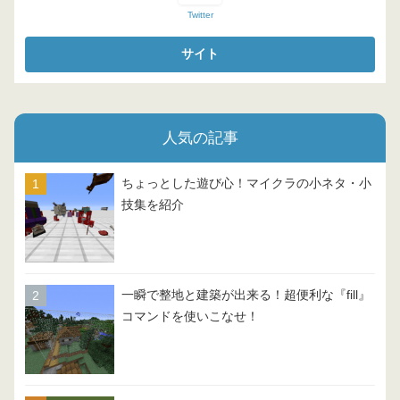
Twitter
人気の記事
ちょっとした遊び心！マイクラの小ネタ・小
技集を紹介
一瞬で整地と建築が出来る！超便利な『fill』
コマンドを使いこなせ！