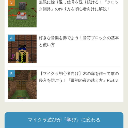
無限に繰り返し信号を送り続ける！『クロッ
ク回路』の作り方を初心者向けに解説！
好きな音楽を奏でよう！音符ブロックの基本
と使い方
【マイクラ初心者向け】木の扉を作って敵の
侵入を防ごう！『最初の夜の越え方』Part.3
マイクラ遊びが『学び』に変わる