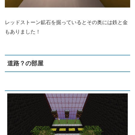
レッドストーン鉱石を掘っているとその奥には鉄と金
もありました！
道路？の部屋