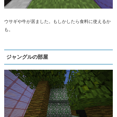
ウサギや牛が居ました。もしかしたら食料に使えるか
も。
ジャングルの部屋