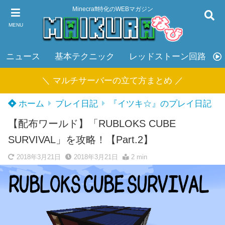
Minecraft特化のWEBマガジン
MENU
ニュース
基本テクニック
レッドストーン回路
＼ マルチサーバーの立て方まとめ ／
ホーム
プレイ日記
『イツキ☆』のプレイ日記
【配布ワールド】「RUBLOKS CUBE
SURVIVAL」を攻略！【Part.2】
2018年3月21日
2018年3月21日
2 min