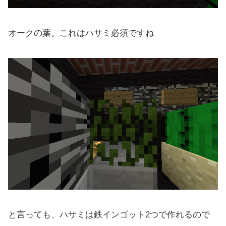
オークの葉。これはハサミ必須ですね
と言っても、ハサミは鉄インゴット2つで作れるので