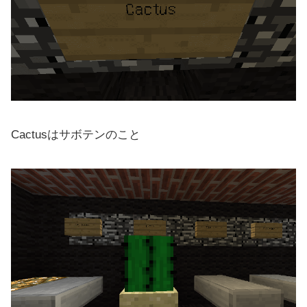
Cactusはサボテンのこと