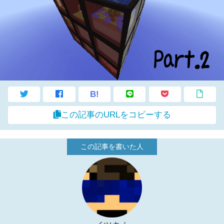
B!
この記事のURLをコピーする