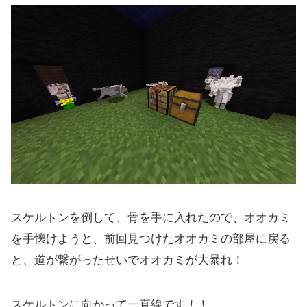
スケルトンを倒して、骨を手に入れたので、オオカミ
を手懐けようと、前回見つけたオオカミの部屋に戻る
と、道が繋がったせいでオオカミが大暴れ！
スケルトンに向かって一直線です！！