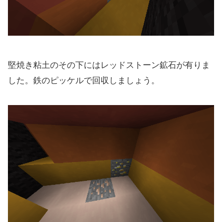
堅焼き粘土のその下にはレッドストーン鉱石が有りま
した。鉄のピッケルで回収しましょう。