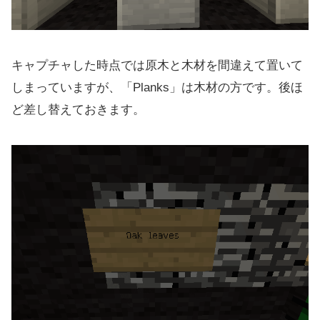
キャプチャした時点では原木と木材を間違えて置いて
しまっていますが、「Planks」は木材の方です。後ほ
ど差し替えておきます。