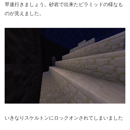
早速行きましょう。砂岩で出来たピラミッドの様なも
のが見えました。
いきなりスケルトンにロックオンされてしまいました