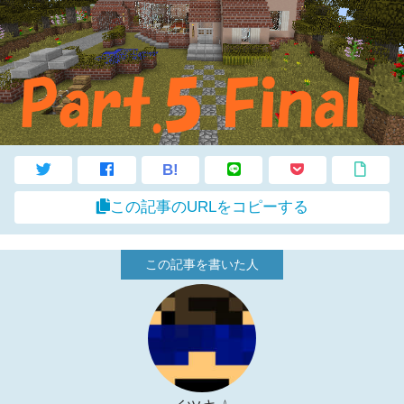
B!
この記事のURLをコピーする