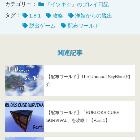
カテゴリー：
『イツキ☆』のプレイ日記
タグ：
1.8.1
攻略
洋館からの脱出
脱出ゲーム
配布ワールド
関連記事
【配布ワールド】The Unusual SkyBlock紹
介
【配布ワールド】「RUBLOKS CUBE
SURVIVAL」を攻略！【Part.1】