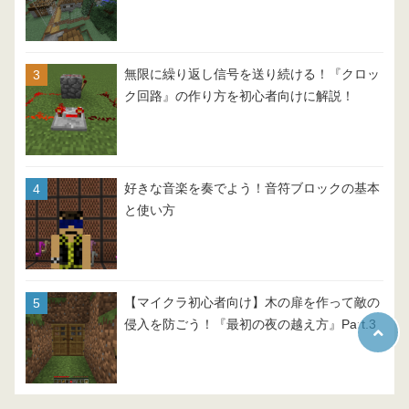
無限に繰り返し信号を送り続ける！『クロッ
ク回路』の作り方を初心者向けに解説！
好きな音楽を奏でよう！音符ブロックの基本
と使い方
【マイクラ初心者向け】木の扉を作って敵の
侵入を防ごう！『最初の夜の越え方』Part.3