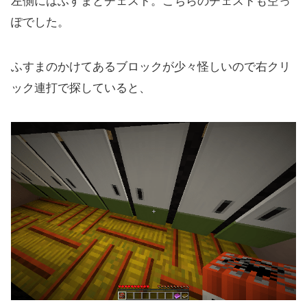
左側にはふすまとチェスト。こちらのチェストも空っ
ぽでした。
ふすまのかけてあるブロックが少々怪しいので右クリ
ック連打で探していると、