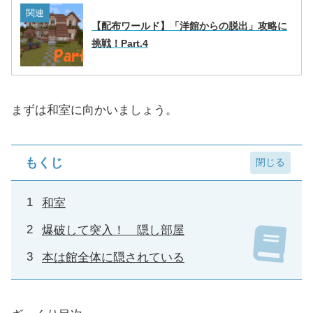
関連
【配布ワールド】「洋館からの脱出」攻略に
挑戦！Part.4
まずは和室に向かいましょう。
もくじ
和室
爆破して突入！ 隠し部屋
本は館全体に隠されている