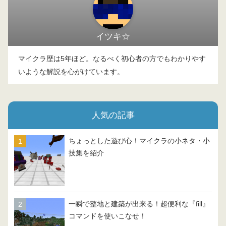
イツキ☆
マイクラ歴は5年ほど。なるべく初心者の方でもわかりやす
いような解説を心がけています。
人気の記事
ちょっとした遊び心！マイクラの小ネタ・小
技集を紹介
一瞬で整地と建築が出来る！超便利な『fill』
コマンドを使いこなせ！