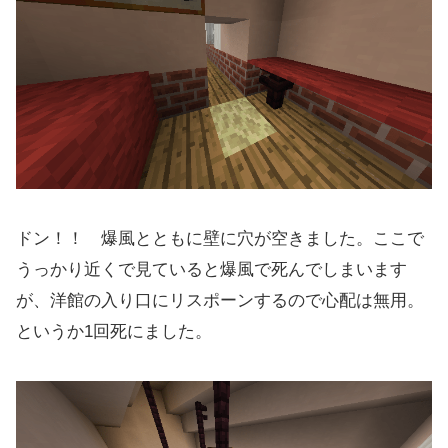
ドン！！ 爆風とともに壁に穴が空きました。ここで
うっかり近くで見ていると爆風で死んでしまいます
が、洋館の入り口にリスポーンするので心配は無用。
というか1回死にました。