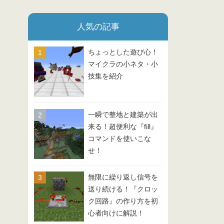
人気の記事
ちょっとした遊び心！
マイクラの小ネタ・小
技集を紹介
一瞬で整地と建築が出
来る！超便利な『fill』
コマンドを使いこな
せ！
無限に繰り返し信号を
送り続ける！『クロッ
ク回路』の作り方を初
心者向けに解説！