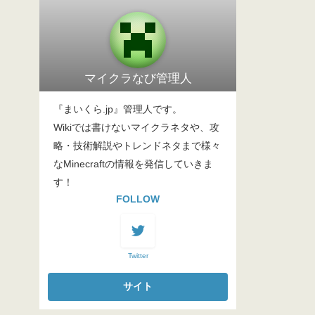
マイクラなび管理人
『まいくら.jp』管理人です。
Wikiでは書けないマイクラネタや、攻
略・技術解説やトレンドネタまで様々
なMinecraftの情報を発信していきま
す！
FOLLOW
Twitter