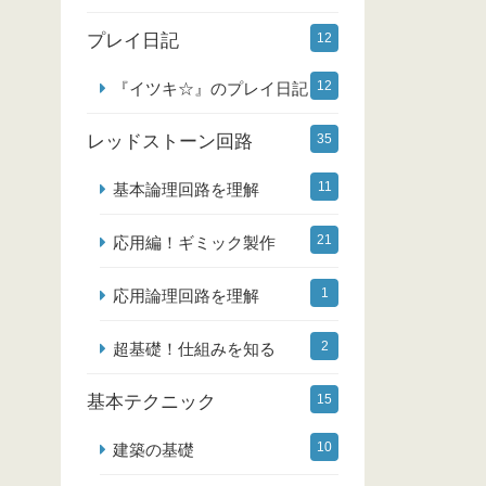
プレイ日記
12
12
『イツキ☆』のプレイ日記
レッドストーン回路
35
11
基本論理回路を理解
21
応用編！ギミック製作
1
応用論理回路を理解
2
超基礎！仕組みを知る
基本テクニック
15
10
建築の基礎