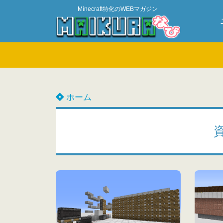
Minecraft特化のWEBマガジン
ホーム