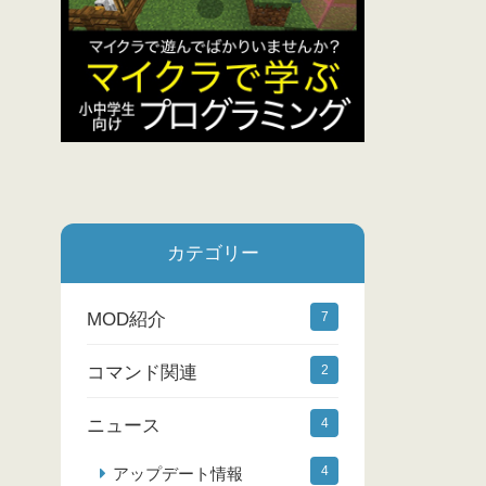
カテゴリー
MOD紹介
7
コマンド関連
2
ニュース
4
4
アップデート情報