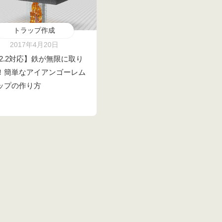
トラップ作成
2017年4月20日
12.2対応】鉄が無限に取り
！簡単なアイアンゴーレム
ップの作り方