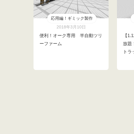
応用編！ギミック製作
2018年3月10日
便利！オーク専用 半自動ツリ
【1.
ーファーム
放題
トラ