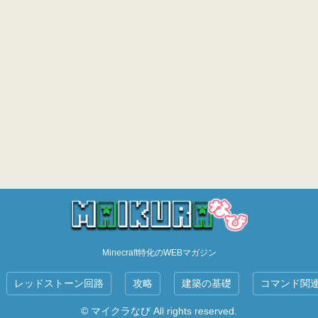
Minecraft特化のWEBマガジン
レッドストーン回路
攻略
建築の基礎
コマンド関
© マイクラなび All rights reserved.