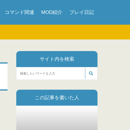
コマンド関連
MOD紹介
プレイ日記
サイト内を検索
この記事を書いた人