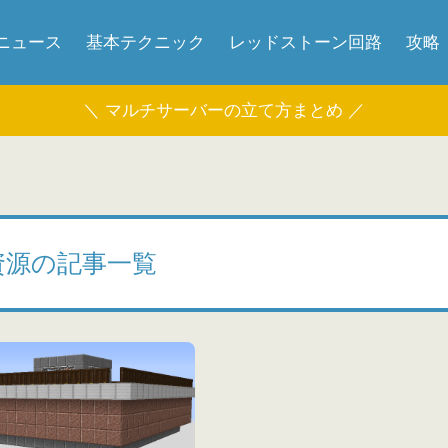
ニュース
基本テクニック
レッドストーン回路
攻略
＼ マルチサーバーの立て方まとめ ／
資源の記事一覧