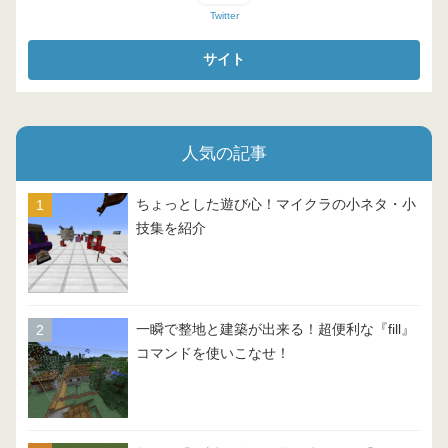
Twitter
人気の記事
ちょっとした遊び心！マイクラの小ネタ・小
技集を紹介
一瞬で整地と建築が出来る！超便利な『fill』
コマンドを使いこなせ！