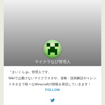
マイクラなび管理人
『まいくら.jp』管理人です。
Wikiでは書けないマイクラネタや、攻略・技術解説やトレン
ドネタまで様々なMinecraftの情報を発信していきます！
FOLLOW