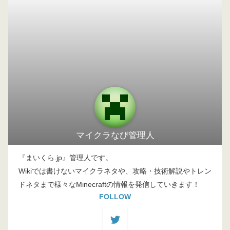
マイクラなび管理人
『まいくら.jp』管理人です。
Wikiでは書けないマイクラネタや、攻略・技術解説やトレン
ドネタまで様々なMinecraftの情報を発信していきます！
FOLLOW