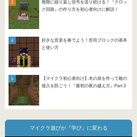
無限に繰り返し信号を送り続ける！『クロッ
ク回路』の作り方を初心者向けに解説！
好きな音楽を奏でよう！音符ブロックの基本
と使い方
【マイクラ初心者向け】木の扉を作って敵の
侵入を防ごう！『最初の夜の越え方』Part.3
マイクラ遊びが『学び』に変わる