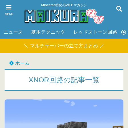
Minecraft特化のWEBマガジン
MENU
ニュース
基本テクニック
レッドストーン回路
＼ マルチサーバーの立て方まとめ ／
ホーム
XNOR回路の記事一覧