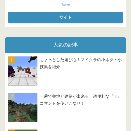
Twitter
人気の記事
ちょっとした遊び心！マイクラの小ネタ・小
技集を紹介
一瞬で整地と建築が出来る！超便利な『fill』
コマンドを使いこなせ！