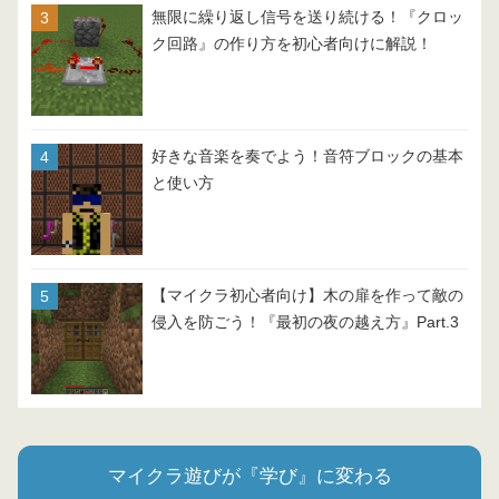
無限に繰り返し信号を送り続ける！『クロッ
ク回路』の作り方を初心者向けに解説！
好きな音楽を奏でよう！音符ブロックの基本
と使い方
【マイクラ初心者向け】木の扉を作って敵の
侵入を防ごう！『最初の夜の越え方』Part.3
マイクラ遊びが『学び』に変わる