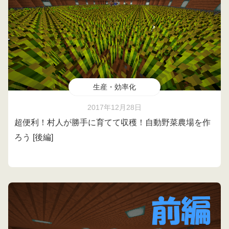
生産・効率化
2017年12月28日
超便利！村人が勝手に育てて収穫！自動野菜農場を作
ろう [後編]