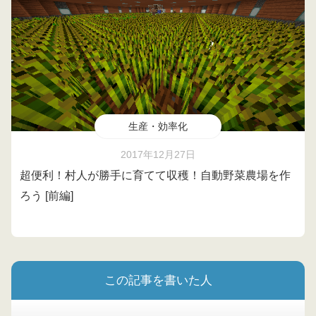
生産・効率化
2017年12月27日
超便利！村人が勝手に育てて収穫！自動野菜農場を作
ろう [前編]
この記事を書いた人