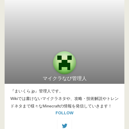
マイクラなび管理人
『まいくら.jp』管理人です。
Wikiでは書けないマイクラネタや、攻略・技術解説やトレン
ドネタまで様々なMinecraftの情報を発信していきます！
FOLLOW