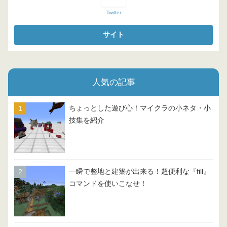
Twitter
人気の記事
ちょっとした遊び心！マイクラの小ネタ・小
技集を紹介
一瞬で整地と建築が出来る！超便利な『fill』
コマンドを使いこなせ！